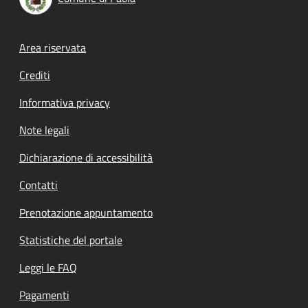
Footer menu
Area riservata
Crediti
Informativa privacy
Note legali
Dichiarazione di accessibilità
Contatti
Prenotazione appuntamento
Statistiche del portale
Leggi le FAQ
Pagamenti