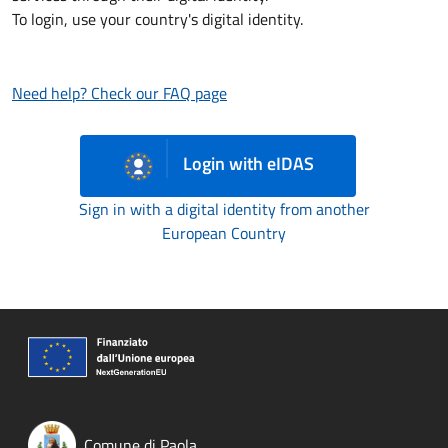
To login, use your country's digital identity.
Need help? Check our FAQ page
Login with eIDAS
Sign in with a digital identity from another
European Country
Comune di Paola