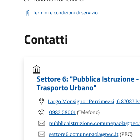
Termini e condizioni di servizio
Contatti
Settore 6: "Pubblica Istruzione -
Trasporto Urbano"
Largo Monsignor Perrimezzi, 6 87027 Pa
0982 58001
(Telefono)
pubblicaistruzione.comunepaola@pec.
settore6.comunepaola@pec.it
(PEC)