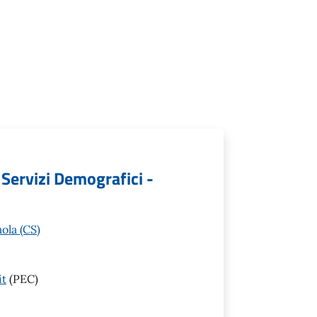
 Servizi Demografici -
ola (CS)
it
(PEC)