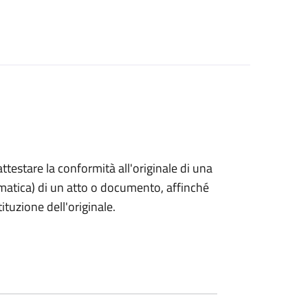
 attestare la conformità all'originale di una
ormatica) di un atto o documento, affinché
tuzione dell'originale.