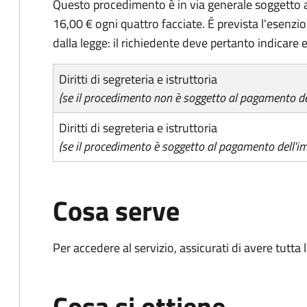
Questo procedimento è in via generale soggetto a
16,00 € ogni quattro facciate. É prevista l'esenzi
dalla legge: il richiedente deve pertanto indicare es
Diritti di segreteria e istruttoria
(se il procedimento non è soggetto al pagamento del
Diritti di segreteria e istruttoria
(se il procedimento è soggetto al pagamento dell'im
Cosa serve
Per accedere al servizio, assicurati di avere tutt
Cosa si ottiene