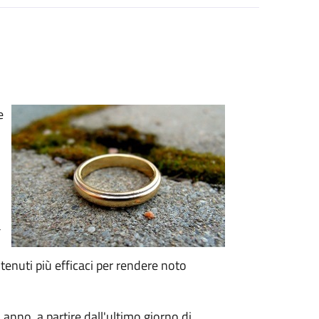
e
a
tenuti più efficaci per rendere noto
anno, a partire dall'ultimo giorno di