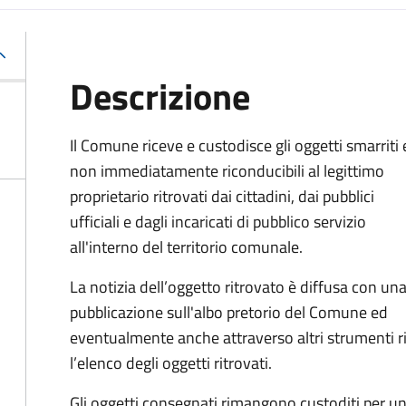
Descrizione
Il Comune riceve e custodisce gli oggetti smarriti 
non immediatamente riconducibili al legittimo
proprietario ritrovati dai cittadini, dai pubblici
ufficiali e dagli incaricati di pubblico servizio
all'interno del territorio comunale.
La notizia dell’oggetto ritrovato è diffusa con un
pubblicazione sull'albo pretorio del Comune ed
eventualmente anche attraverso altri strumenti ri
l’elenco degli oggetti ritrovati.
Gli oggetti consegnati rimangono custoditi per un 