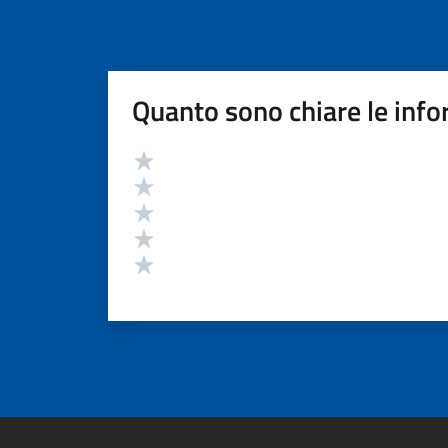
Quanto sono chiare le info
Valutazione
Valuta 5 stelle su 5
Valuta 4 stelle su 5
Valuta 3 stelle su 5
Valuta 2 stelle su 5
Valuta 1 stelle su 5