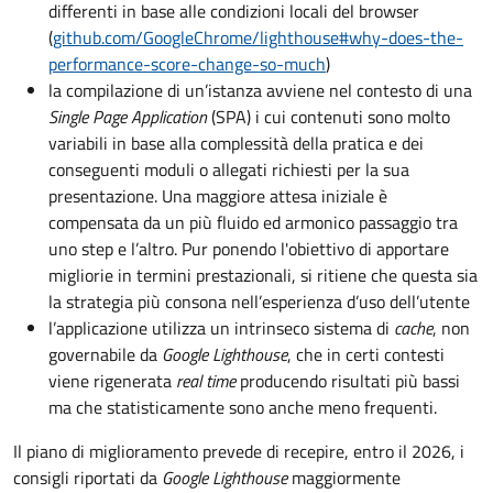
differenti in base alle condizioni locali del browser
(
github.com/GoogleChrome/lighthouse#why-does-the-
performance-score-change-so-much
)
la compilazione di un’istanza avviene nel contesto di una
Single Page Application
(SPA) i cui contenuti sono molto
variabili in base alla complessità della pratica e dei
conseguenti moduli o allegati richiesti per la sua
presentazione. Una maggiore attesa iniziale è
compensata da un più fluido ed armonico passaggio tra
uno step e l’altro. Pur ponendo l'obiettivo di apportare
migliorie in termini prestazionali, si ritiene che questa sia
la strategia più consona nell’esperienza d’uso dell’utente
l’applicazione utilizza un intrinseco sistema di
cache
, non
governabile da
Google Lighthouse
, che in certi contesti
viene rigenerata
real time
producendo risultati più bassi
ma che statisticamente sono anche meno frequenti.
Il piano di miglioramento prevede di recepire, entro il 2026, i
consigli riportati da
Google Lighthouse
maggiormente