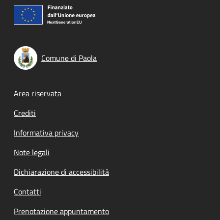
Comune di Paola
Footer menu
Area riservata
Crediti
Informativa privacy
Note legali
Dichiarazione di accessibilità
Contatti
Prenotazione appuntamento