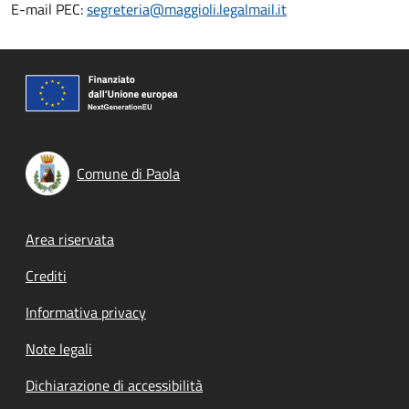
E-mail PEC:
segreteria@maggioli.legalmail.it
Comune di Paola
Footer menu
Area riservata
Crediti
Informativa privacy
Note legali
Dichiarazione di accessibilità