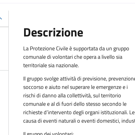
Descrizione
La Protezione Civile è supportata da un gruppo
comunale di volontari che opera a livello sia
territoriale sia nazionale.
Il gruppo svolge attività di previsione, prevenzion
soccorso e aiuto nel superare le emergenze e i
rischi di danno alla collettività, sul territorio
comunale e al di fuori dello stesso secondo le
richieste d’intervento degli organi istituzionali. 
causa di eventi naturali o eventi domestici, indust
Il gruppo dei volontari: