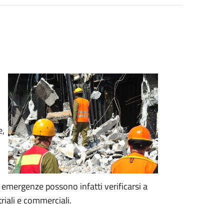
e,
Le emergenze possono infatti verificarsi a
riali e commerciali.