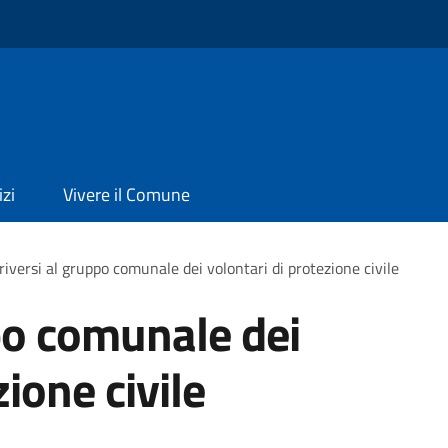
izi
Vivere il Comune
criversi al gruppo comunale dei volontari di protezione civile
ppo comunale dei
zione civile