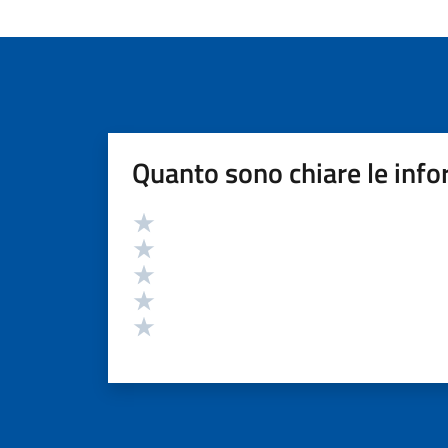
Quanto sono chiare le info
Valutazione
Valuta 5 stelle su 5
Valuta 4 stelle su 5
Valuta 3 stelle su 5
Valuta 2 stelle su 5
Valuta 1 stelle su 5