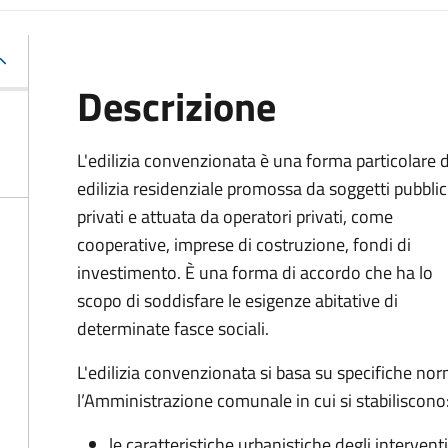
Descrizione
L'edilizia convenzionata è una forma particolare d
edilizia residenziale promossa da soggetti pubblic
privati e attuata da operatori privati, come
cooperative, imprese di costruzione, fondi di
investimento. È una forma di accordo che ha lo
scopo di soddisfare le esigenze abitative di
determinate fasce sociali.
L'edilizia convenzionata si basa su specifiche no
l’Amministrazione comunale in cui si stabiliscono
le caratteristiche urbanistiche degli interventi