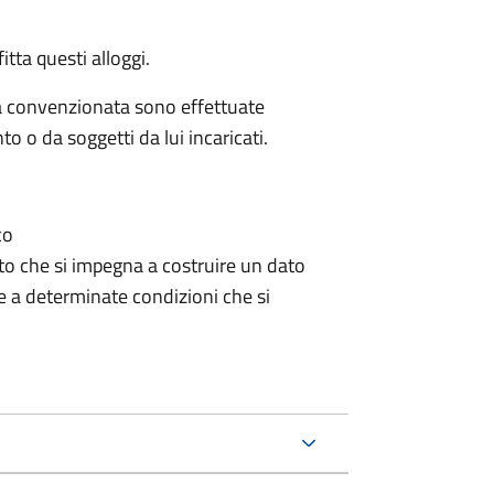
fitta questi alloggi.
zia convenzionata sono effettuate
to o da soggetti da lui incaricati.
co
to che si impegna a costruire un dato
e a determinate condizioni che si