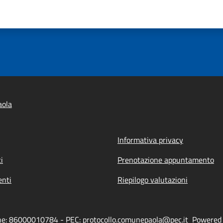
aola
Informativa privacy
i
Prenotazione appuntamento
nti
Riepilogo valutazioni
one: 86000010784 - PEC: protocollo.comunepaola@pec.it
Powered b