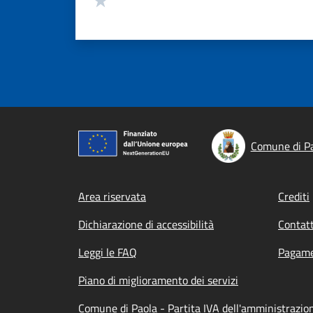
Comune di P
Footer menu
Area riservata
Crediti
Dichiarazione di accessibilità
Contatt
Leggi le FAQ
Pagame
Piano di miglioramento dei servizi
Comune di Paola - Partita IVA dell'amministrazi