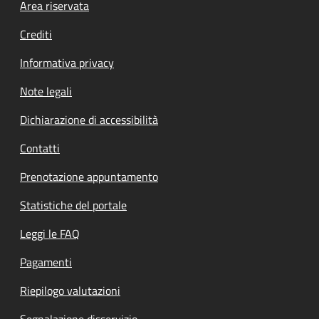
Footer menu
Area riservata
Crediti
Informativa privacy
Note legali
Dichiarazione di accessibilità
Contatti
Prenotazione appuntamento
Statistiche del portale
Leggi le FAQ
Pagamenti
Riepilogo valutazioni
Segnalazione disservizio