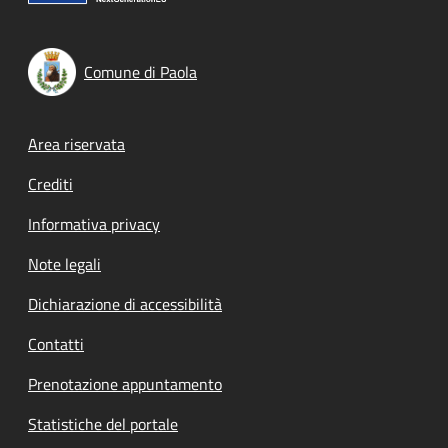
Comune di Paola
Footer menu
Area riservata
Crediti
Informativa privacy
Note legali
Dichiarazione di accessibilità
Contatti
Prenotazione appuntamento
Statistiche del portale