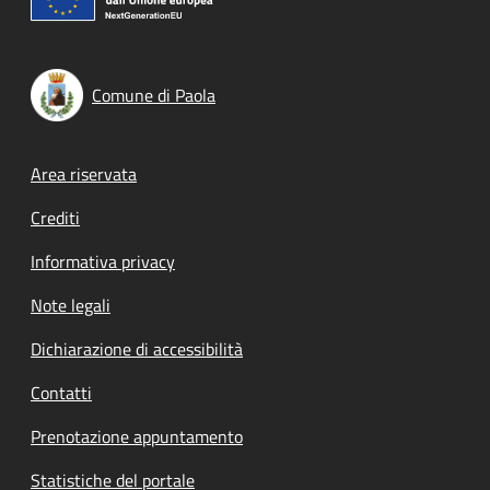
Comune di Paola
Footer menu
Area riservata
Crediti
Informativa privacy
Note legali
Dichiarazione di accessibilità
Contatti
Prenotazione appuntamento
Statistiche del portale