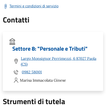
Termini e condizioni di servizio
Contatti
Settore 8: "Personale e Tributi"
Largo Monsignor Perrimezzi, 6 87027 Paola
(CS)
0982 58001
Marisa Immacolata
Ginese
Strumenti di tutela