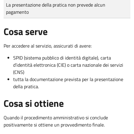
Tipo di pagamento
Importo
La presentazione della pratica non prevede alcun
pagamento
Cosa serve
Per accedere al servizio, assicurati di avere:
SPID (sistema pubblico di identità digitale), carta
d’identità elettronica (CIE) o carta nazionale dei servizi
(CNS)
tutta la documentazione prevista per la presentazione
della pratica.
Cosa si ottiene
Quando il procedimento amministrativo si conclude
positivamente si ottiene un provvedimento finale.