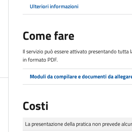
Ulteriori informazioni
Come fare
Il servizio può essere attivato presentando tutta
in formato PDF.
Moduli da compilare e documenti da allegar
Costi
Tipo di pagamento
Importo
La presentazione della pratica non prevede al