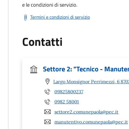
e le condizioni di servizio.
Termini e condizioni di servizio
Contatti
Settore 2: "Tecnico - Manuten
Largo Monsignor Perrimezzi, 6 8702
09825800237
0982 58001
settore2.comunepaola@pec.it
manutentivo.comunepaola@pec.it