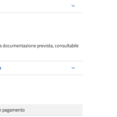
 la documentazione prevista, consultabile
e
cun pagamento