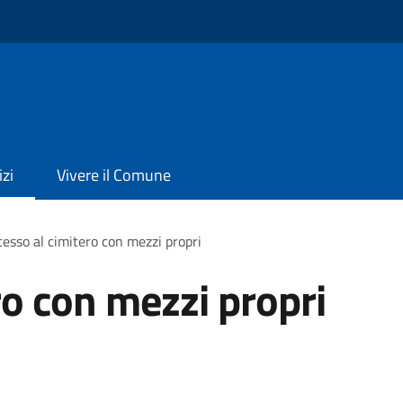
izi
Vivere il Comune
esso al cimitero con mezzi propri
ro con mezzi propri