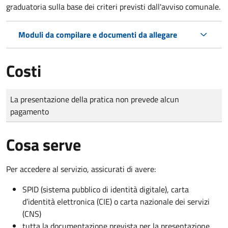
graduatoria sulla base dei criteri previsti dall'avviso comunale.
Moduli da compilare e documenti da allegare
Costi
Tipo di pagamento
Importo
La presentazione della pratica non prevede alcun
pagamento
Cosa serve
Per accedere al servizio, assicurati di avere:
SPID (sistema pubblico di identità digitale), carta
d’identità elettronica (CIE) o carta nazionale dei servizi
(CNS)
tutta la documentazione prevista per la presentazione