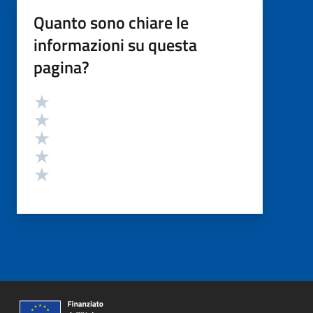
Quanto sono chiare le
informazioni su questa
pagina?
Valutazione
Valuta 5 stelle su 5
Valuta 4 stelle su 5
Valuta 3 stelle su 5
Valuta 2 stelle su 5
Valuta 1 stelle su 5