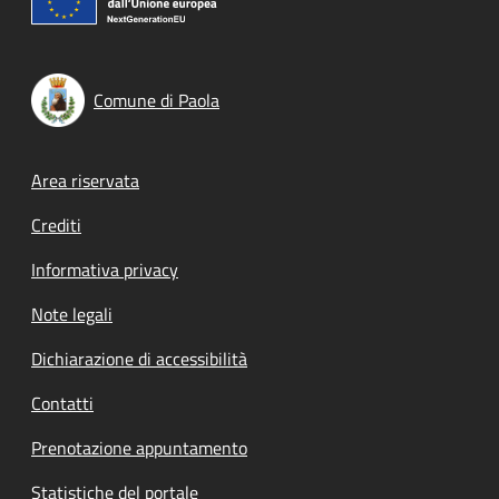
Comune di Paola
Footer menu
Area riservata
Crediti
Informativa privacy
Note legali
Dichiarazione di accessibilità
Contatti
Prenotazione appuntamento
Statistiche del portale