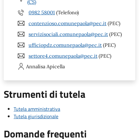
(CS)
0982 58001
(Telefono)
contenzioso.comunepaola@pec.it
(PEC)
servizisociali.comunepaola@pec.it
(PEC)
ufficiopdz.comunepaola@pec.it
(PEC)
settore4.comunepaola@pec.it
(PEC)
Annalisa
Apicella
Strumenti di tutela
Tutela amministrativa
Tutela giurisdizionale
Domande frequenti