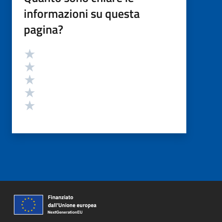
informazioni su questa
pagina?
Valutazione
Valuta 5 stelle su 5
Valuta 4 stelle su 5
Valuta 3 stelle su 5
Valuta 2 stelle su 5
Valuta 1 stelle su 5