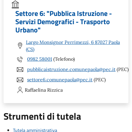
Settore 6: "Pubblica Istruzione -
Servizi Demografici - Trasporto
Urbano"
Largo Monsignor Perrimezzi, 6 87027 Paola
(CS)
0982 58001
(Telefono)
pubblicaistruzione.comunepaola@pec.it
(PEC)
settore6.comunepaola@pec.it
(PEC)
Raffaelina
Rizzica
Strumenti di tutela
Tutela amministrativa