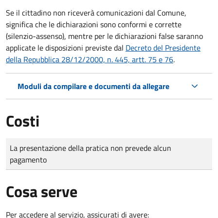
Se il cittadino non riceverà comunicazioni dal Comune,
significa che le dichiarazioni sono conformi e corrette
(silenzio-assenso), mentre per le dichiarazioni false saranno
applicate le disposizioni previste dal
Decreto del Presidente
della Repubblica 28/12/2000, n. 445, artt. 75 e 76
.
Moduli da compilare e documenti da allegare
Costi
Tipo di pagamento
Importo
La presentazione della pratica non prevede alcun
pagamento
Cosa serve
Per accedere al servizio, assicurati di avere: