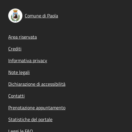
Comune di Paola
Footer menu
Area riservata
Crediti
Informativa privacy
Note legali
Dichiarazione di accessibilità
Contatti
Prenotazione appuntamento
Statistiche del portale
Leggi le FAQ