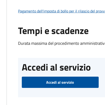
Pagamento dell'imposta di bollo per il rilascio del prov
Tempi e scadenze
Durata massima del procedimento amministrativo
Accedi al servizio
Accedi al servizio