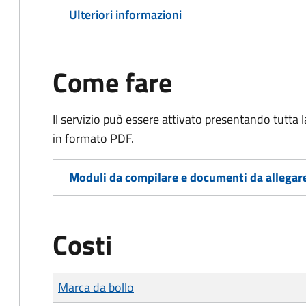
Ulteriori informazioni
Come fare
Il servizio può essere attivato presentando tutta
in formato PDF.
Moduli da compilare e documenti da allegar
Costi
Tipo di pagamento
Importo
Marca da bollo