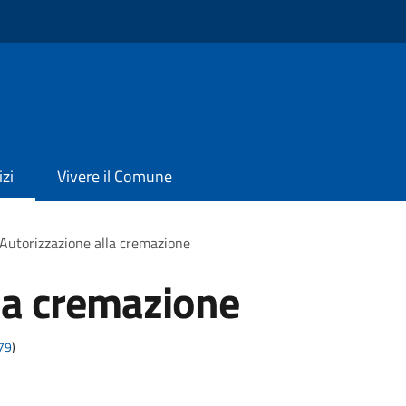
izi
Vivere il Comune
Autorizzazione alla cremazione
la cremazione
t79
)