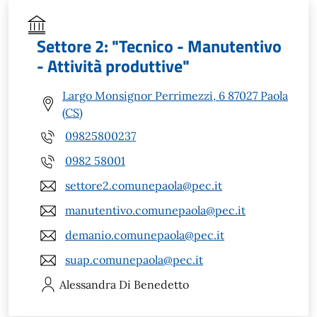
Settore 2: "Tecnico - Manutentivo
- Attività produttive"
Largo Monsignor Perrimezzi, 6 87027 Paola
(CS)
09825800237
0982 58001
settore2.comunepaola@pec.it
manutentivo.comunepaola@pec.it
demanio.comunepaola@pec.it
suap.comunepaola@pec.it
Alessandra
Di Benedetto