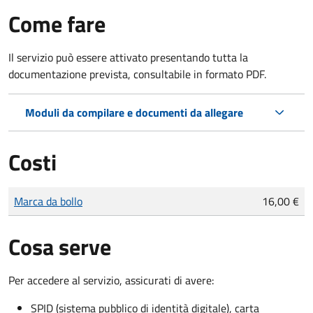
Come fare
Il servizio può essere attivato presentando tutta la
documentazione prevista, consultabile in formato PDF.
Moduli da compilare e documenti da allegare
Costi
Tipo di pagamento
Importo
Marca da bollo
16,00 €
Cosa serve
Per accedere al servizio, assicurati di avere:
SPID (sistema pubblico di identità digitale), carta