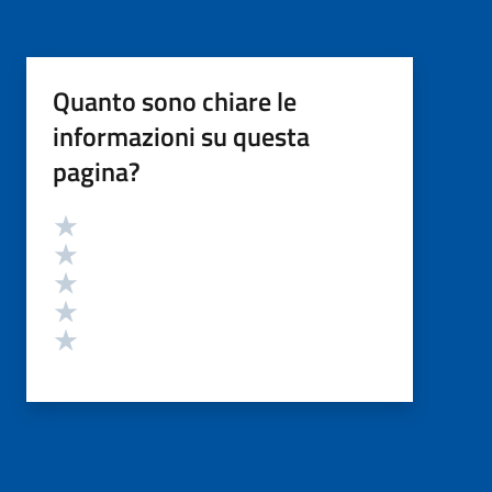
Quanto sono chiare le
informazioni su questa
pagina?
Valutazione
Valuta 5 stelle su 5
Valuta 4 stelle su 5
Valuta 3 stelle su 5
Valuta 2 stelle su 5
Valuta 1 stelle su 5