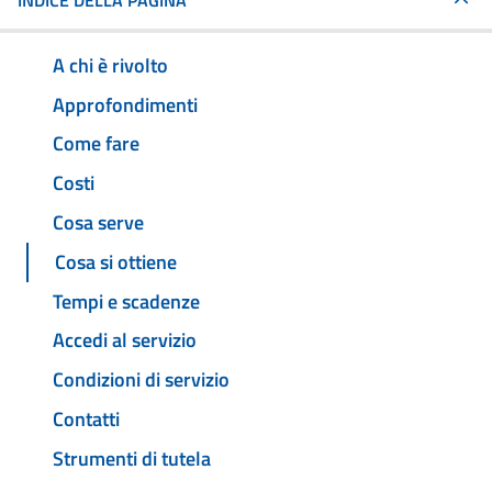
INDICE DELLA PAGINA
A chi è rivolto
Approfondimenti
Come fare
Costi
Cosa serve
Cosa si ottiene
Tempi e scadenze
Accedi al servizio
Condizioni di servizio
Contatti
Strumenti di tutela