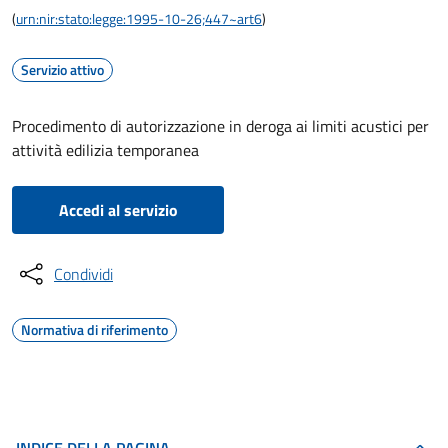
(
urn:nir:stato:legge:1995-10-26;447~art6
)
Servizio attivo
Procedimento di autorizzazione in deroga ai limiti acustici per
attività edilizia temporanea
Accedi al servizio
Condividi
Normativa di riferimento