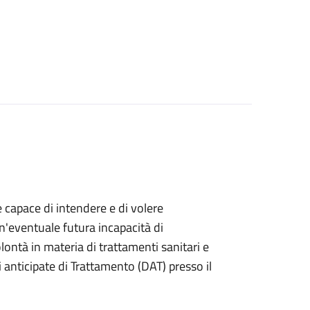
e capace di intendere e di volere
n'eventuale futura incapacità di
ontà in materia di trattamenti sanitari e
anticipate di Trattamento (DAT) presso il