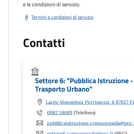
e le condizioni di servizio.
Termini e condizioni di servizio
Contatti
Settore 6: "Pubblica Istruzione -
Trasporto Urbano"
Largo Monsignor Perrimezzi, 6 87027 Pa
0982 58001
(Telefono)
pubblicaistruzione.comunepaola@pec.
settore6.comunepaola@pec.it
(PEC)