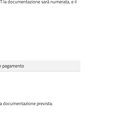
DAT la documentazione sarà numerata, e il
cun pagamento
a la documentazione prevista.