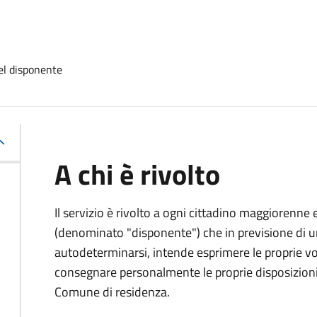
el disponente
A chi è rivolto
Il servizio è rivolto a ogni cittadino maggiorenne 
(denominato "disponente") che in previsione di u
autodeterminarsi, intende esprimere le proprie vol
consegnare personalmente le proprie disposizioni 
Comune di residenza.