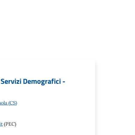
 Servizi Demografici -
ola (CS)
it
(PEC)