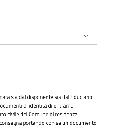
ata sia dal disponente sia dal fiduciario
documenti di identità di entrambi
ato civile del Comune di residenza
a consegna portando con sè un documento