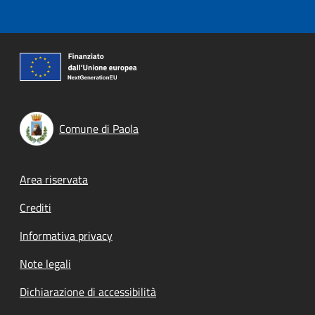
Comune di Paola
Footer menu
Area riservata
Crediti
Informativa privacy
Note legali
Dichiarazione di accessibilità