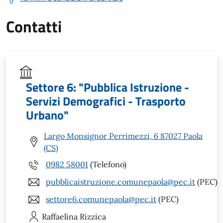
Contatti
Settore 6: "Pubblica Istruzione -
Servizi Demografici - Trasporto
Urbano"
Largo Monsignor Perrimezzi, 6 87027 Paola
(CS)
0982 58001
(Telefono)
pubblicaistruzione.comunepaola@pec.it
(PEC)
settore6.comunepaola@pec.it
(PEC)
Raffaelina
Rizzica