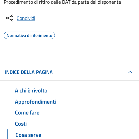
Procedimento di ritiro delle DAT da parte del disponente
Condividi
Normativa di riferimento
INDICE DELLA PAGINA
A chi è rivolto
Approfondimenti
Come fare
Costi
Cosa serve