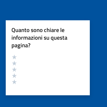
Quanto sono chiare le
informazioni su questa
pagina?
Valutazione
Valuta 5 stelle su 5
Valuta 4 stelle su 5
Valuta 3 stelle su 5
Valuta 2 stelle su 5
Valuta 1 stelle su 5