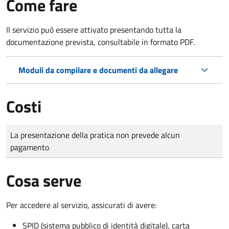
Come fare
Il servizio può essere attivato presentando tutta la
documentazione prevista, consultabile in formato PDF.
Moduli da compilare e documenti da allegare
Costi
Tipo di pagamento
Importo
La presentazione della pratica non prevede alcun
pagamento
Cosa serve
Per accedere al servizio, assicurati di avere:
SPID (sistema pubblico di identità digitale), carta