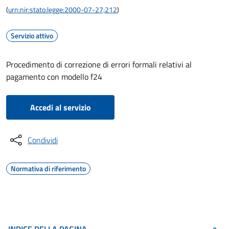
(
urn:nir:stato:legge:2000-07-27;212
)
Servizio attivo
Procedimento di correzione di errori formali relativi al
pagamento con modello f24
Accedi al servizio
Condividi
Normativa di riferimento