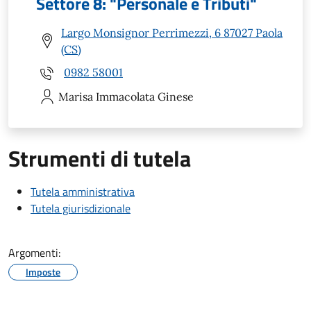
Settore 8: "Personale e Tributi"
Largo Monsignor Perrimezzi, 6 87027 Paola
(CS)
0982 58001
Marisa Immacolata
Ginese
Strumenti di tutela
Tutela amministrativa
Tutela giurisdizionale
Argomenti:
Imposte