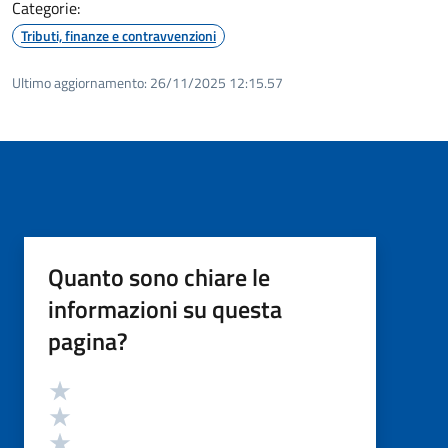
Categorie:
Tributi, finanze e contravvenzioni
Ultimo aggiornamento:
26/11/2025 12:15.57
Quanto sono chiare le
informazioni su questa
pagina?
Valutazione
Valuta 5 stelle su 5
Valuta 4 stelle su 5
Valuta 3 stelle su 5