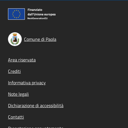
Comune di Paola
Footer menu
Area riservata
Crediti
Informativa privacy
Note legali
Dichiarazione di accessibilità
Contatti