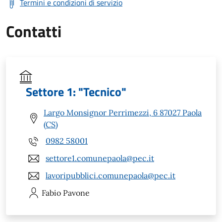
Termini e condizioni di servizio
Contatti
Settore 1: "Tecnico"
Largo Monsignor Perrimezzi, 6 87027 Paola
(CS)
0982 58001
settore1.comunepaola@pec.it
lavoripubblici.comunepaola@pec.it
Fabio
Pavone