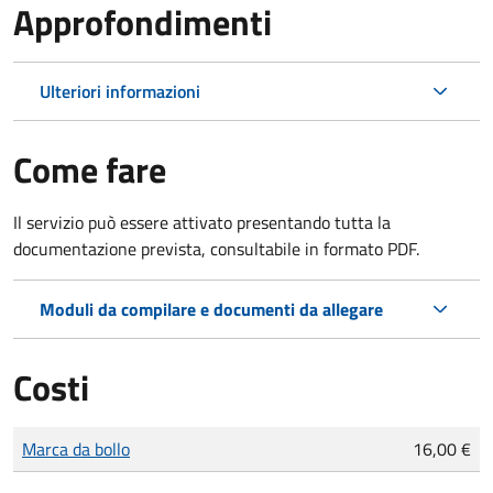
Approfondimenti
Ulteriori informazioni
Come fare
Il servizio può essere attivato presentando tutta la
documentazione prevista, consultabile in formato PDF.
Moduli da compilare e documenti da allegare
Costi
Tipo di pagamento
Importo
Marca da bollo
16,00 €