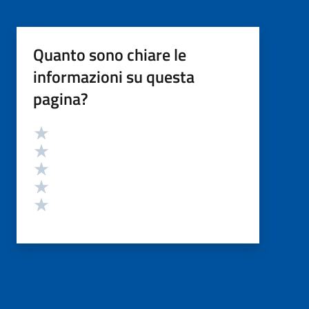
Quanto sono chiare le
informazioni su questa
pagina?
Valutazione
Valuta 5 stelle su 5
Valuta 4 stelle su 5
Valuta 3 stelle su 5
Valuta 2 stelle su 5
Valuta 1 stelle su 5