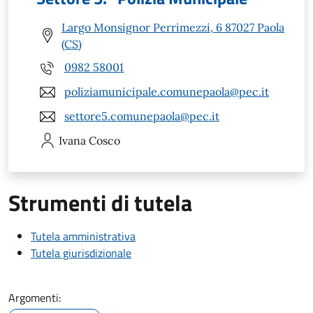
Largo Monsignor Perrimezzi, 6 87027 Paola
(CS)
0982 58001
poliziamunicipale.comunepaola@pec.it
settore5.comunepaola@pec.it
Ivana
Cosco
Strumenti di tutela
Tutela amministrativa
Tutela giurisdizionale
Argomenti: