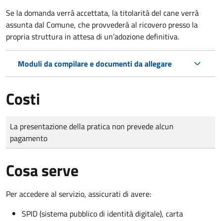
Se la domanda verrà accettata, la titolarità del cane verrà
assunta dal Comune, che provvederà al ricovero presso la
propria struttura in attesa di un’adozione definitiva.
Moduli da compilare e documenti da allegare
Costi
Tipo di pagamento
Importo
La presentazione della pratica non prevede alcun
pagamento
Cosa serve
Per accedere al servizio, assicurati di avere:
SPID (sistema pubblico di identità digitale), carta