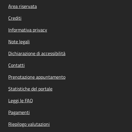
Footer menu
Area riservata
Crediti
Informativa privacy
Note legali
Dichiarazione di accessibilità
Contatti
Prenotazione appuntamento
Statistiche del portale
Leggi le FAQ
Pagamenti
Riepilogo valutazioni