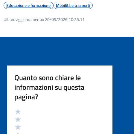
Educazione e formazione
Mobilità e trasporti
Ultimo aggiornamento:
20/05/2026 10:25.11
Quanto sono chiare le
informazioni su questa
pagina?
Valutazione
Valuta 5 stelle su 5
Valuta 4 stelle su 5
Valuta 3 stelle su 5
Valuta 2 stelle su 5