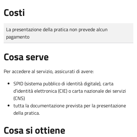
Costi
Tipo di pagamento
Importo
La presentazione della pratica non prevede alcun
pagamento
Cosa serve
Per accedere al servizio, assicurati di avere:
SPID (sistema pubblico di identità digitale), carta
d’identità elettronica (CIE) o carta nazionale dei servizi
(CNS)
tutta la documentazione prevista per la presentazione
della pratica.
Cosa si ottiene