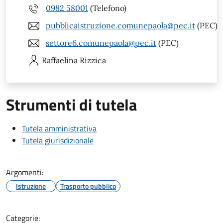
0982 58001
(Telefono)
pubblicaistruzione.comunepaola@pec.it
(PEC)
settore6.comunepaola@pec.it
(PEC)
Raffaelina
Rizzica
Strumenti di tutela
Tutela amministrativa
Tutela giurisdizionale
Argomenti:
Istruzione
Trasporto pubblico
Categorie: