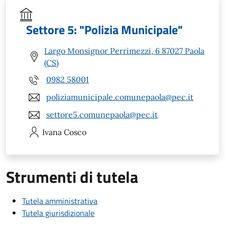
Settore 5: "Polizia Municipale"
Largo Monsignor Perrimezzi, 6 87027 Paola
(CS)
0982 58001
poliziamunicipale.comunepaola@pec.it
settore5.comunepaola@pec.it
Ivana
Cosco
Strumenti di tutela
Tutela amministrativa
Tutela giurisdizionale