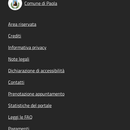
Comune di Paola
Footer menu
Area riservata
Crediti
Informativa privacy
Note legali
Dichiarazione di accessibilità
Contatti
Prenotazione appuntamento
Statistiche del portale
Leggi le FAQ
Pagamenti