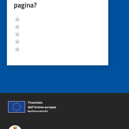
pagina?
Valutazione
Valuta 5 stelle su 5
Valuta 4 stelle su 5
Valuta 3 stelle su 5
Valuta 2 stelle su 5
Valuta 1 stelle su 5