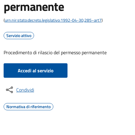
permanente
(
urn:nir:stato:decreto.legislativo:1992-04-30;285~art7
)
Servizio attivo
Procedimento di rilascio del permesso permanente
Accedi al servizio
Condividi
Normativa di riferimento