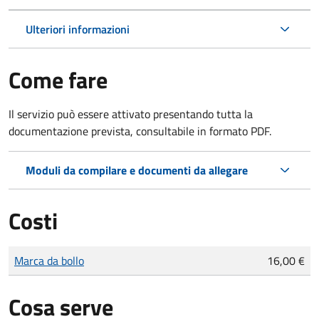
Ulteriori informazioni
Come fare
Il servizio può essere attivato presentando tutta la
documentazione prevista, consultabile in formato PDF.
Moduli da compilare e documenti da allegare
Costi
Tipo di pagamento
Importo
Marca da bollo
16,00 €
Cosa serve