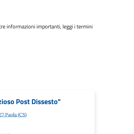
tre informazioni importanti, leggi i termini
zioso Post Dissesto"
7 Paola (CS)