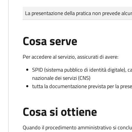
Tipo di pagamento
Importo
La presentazione della pratica non prevede al
Cosa serve
Per accedere al servizio, assicurati di avere:
SPID (sistema pubblico di identità digitale), ca
nazionale dei servizi (CNS)
tutta la documentazione prevista per la prese
Cosa si ottiene
Quando il procedimento amministrativo si conclud