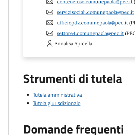
contenzioso.comunepaola@pec.it
servizisociali.comunepaola@pec.it
ufficiopdz.comunepaola@pec.it
(P
settore4.comunepaola@pec.it
(PEC
Annalisa
Apicella
Strumenti di tutela
Tutela amministrativa
Tutela giurisdizionale
Domande frequenti