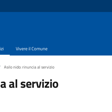
izi
Vivere il Comune
/
Asilo nido: rinuncia al servizio
a al servizio