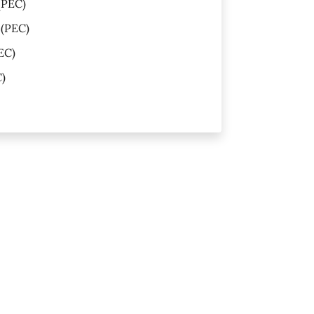
(PEC)
(PEC)
EC)
)