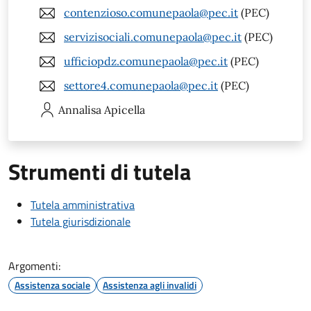
contenzioso.comunepaola@pec.it
(PEC)
servizisociali.comunepaola@pec.it
(PEC)
ufficiopdz.comunepaola@pec.it
(PEC)
settore4.comunepaola@pec.it
(PEC)
Annalisa
Apicella
Strumenti di tutela
Tutela amministrativa
Tutela giurisdizionale
Argomenti:
Assistenza sociale
Assistenza agli invalidi