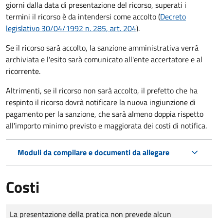
giorni dalla data di presentazione del ricorso, superati i
termini il ricorso è da intendersi come accolto (
Decreto
legislativo 30/04/1992 n. 285, art. 204
).
Se il ricorso sarà accolto, la sanzione amministrativa verrà
archiviata e l'esito sarà comunicato all'ente accertatore e al
ricorrente.
Altrimenti, se il ricorso non sarà accolto, il prefetto che ha
respinto il ricorso dovrà notificare la nuova ingiunzione di
pagamento per la sanzione, che sarà almeno doppia rispetto
all'importo minimo previsto e maggiorata dei costi di notifica.
Moduli da compilare e documenti da allegare
Costi
Tipo di pagamento
Importo
La presentazione della pratica non prevede alcun