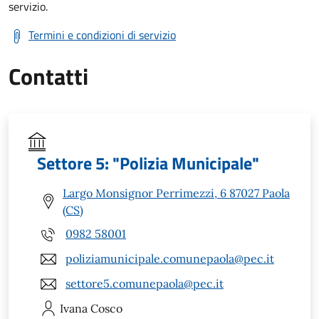
servizio.
Termini e condizioni di servizio
Contatti
Settore 5: "Polizia Municipale"
Largo Monsignor Perrimezzi, 6 87027 Paola
(CS)
0982 58001
poliziamunicipale.comunepaola@pec.it
settore5.comunepaola@pec.it
Ivana
Cosco