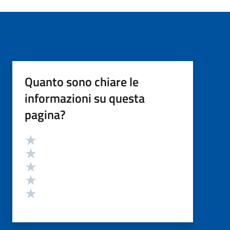
Quanto sono chiare le
informazioni su questa
pagina?
Valutazione
Valuta 5 stelle su 5
Valuta 4 stelle su 5
Valuta 3 stelle su 5
Valuta 2 stelle su 5
Valuta 1 stelle su 5