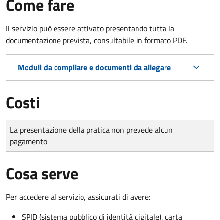
Come fare
Il servizio può essere attivato presentando tutta la
documentazione prevista, consultabile in formato PDF.
Moduli da compilare e documenti da allegare
Costi
Tipo di pagamento
Importo
La presentazione della pratica non prevede alcun
pagamento
Cosa serve
Per accedere al servizio, assicurati di avere:
SPID (sistema pubblico di identità digitale), carta