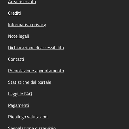
Footer menu
Area riservata
Crediti
Informativa privacy
Note legali
Dichiarazione di accessibilità
Contatti
Prenotazione appuntamento
Statistiche del portale
Leggi le FAQ
Pagamenti
Riepilogo valutazioni
Segnalazione disservizio