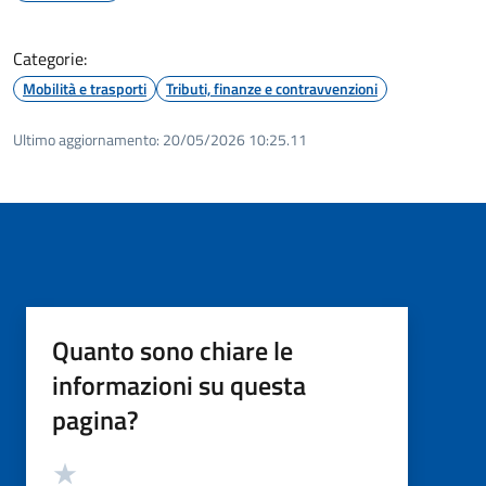
Categorie:
Mobilità e trasporti
Tributi, finanze e contravvenzioni
Ultimo aggiornamento:
20/05/2026 10:25.11
Quanto sono chiare le
informazioni su questa
pagina?
Valutazione
Valuta 5 stelle su 5