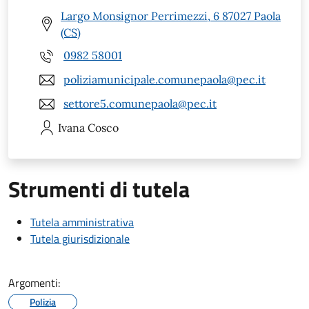
Largo Monsignor Perrimezzi, 6 87027 Paola
(CS)
0982 58001
poliziamunicipale.comunepaola@pec.it
settore5.comunepaola@pec.it
Ivana
Cosco
Strumenti di tutela
Tutela amministrativa
Tutela giurisdizionale
Argomenti:
Polizia