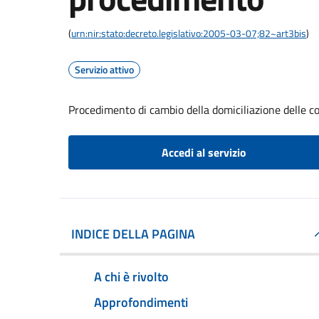
(
urn:nir:stato:decreto.legislativo:2005-03-07;82~art3bis
)
Servizio attivo
Procedimento di cambio della domiciliazione delle 
Accedi al servizio
INDICE DELLA PAGINA
A chi è rivolto
Approfondimenti