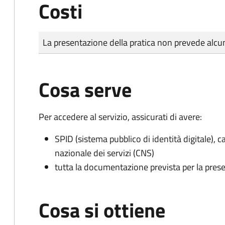
Costi
Tipo di pagamento
Importo
La presentazione della pratica non prevede al
Cosa serve
Per accedere al servizio, assicurati di avere:
SPID (sistema pubblico di identità digitale), ca
nazionale dei servizi (CNS)
tutta la documentazione prevista per la prese
Cosa si ottiene