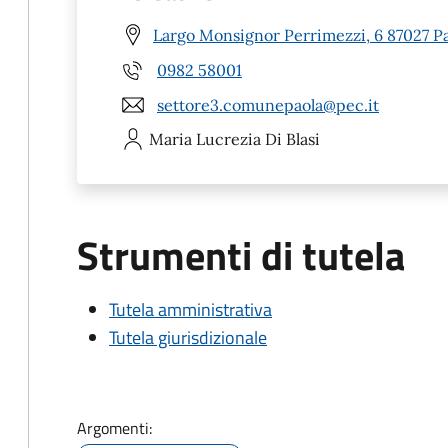
Largo Monsignor Perrimezzi, 6 87027 Pa
0982 58001
settore3.comunepaola@pec.it
Maria Lucrezia
Di Blasi
Strumenti di tutela
Tutela amministrativa
Tutela giurisdizionale
Argomenti: