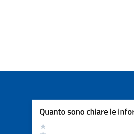
Quanto sono chiare le info
Valutazione
Valuta 5 stelle su 5
Valuta 4 stelle su 5