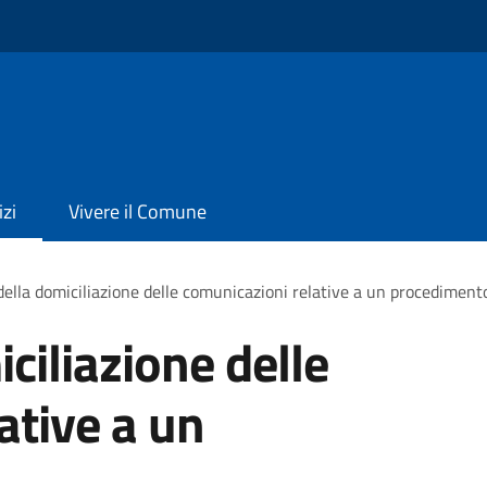
izi
Vivere il Comune
ella domiciliazione delle comunicazioni relative a un procediment
ciliazione delle
ative a un