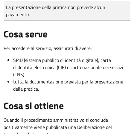
Tipo di pagamento
Importo
La presentazione della pratica non prevede alcun
pagamento
Cosa serve
Per accedere al servizio, assicurati di avere:
SPID (sistema pubblico di identità digitale), carta
d’identità elettronica (CIE) o carta nazionale dei servizi
(CNS)
tutta la documentazione prevista per la presentazione
della pratica.
Cosa si ottiene
Quando il procedimento amministrativo si conclude
positivamente viene pubblicata una Deliberazione del