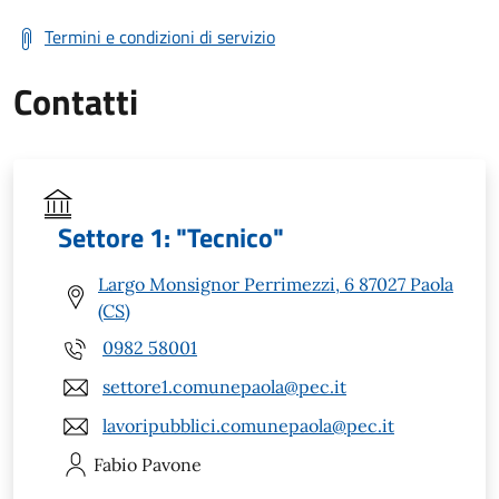
Termini e condizioni di servizio
Contatti
Settore 1: "Tecnico"
Largo Monsignor Perrimezzi, 6 87027 Paola
(CS)
0982 58001
settore1.comunepaola@pec.it
lavoripubblici.comunepaola@pec.it
Fabio
Pavone