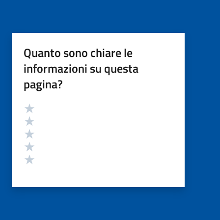
Quanto sono chiare le
informazioni su questa
pagina?
Valutazione
Valuta 5 stelle su 5
Valuta 4 stelle su 5
Valuta 3 stelle su 5
Valuta 2 stelle su 5
Valuta 1 stelle su 5