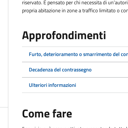
riservato. È pensato per chi necessita di un’autor
propria abitazione in zone a traffico limitato o co
Approfondimenti
Furto, deterioramento o smarrimento del co
Decadenza del contrassegno
Ulteriori informazioni
Come fare