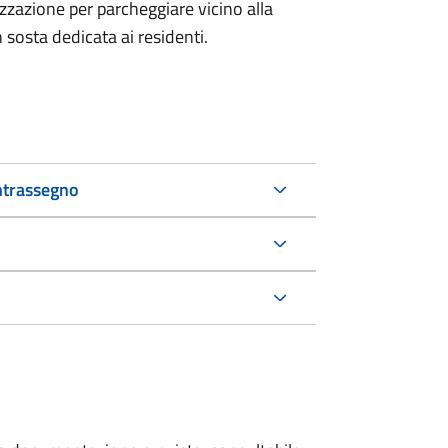
izzazione per parcheggiare vicino alla
n sosta dedicata ai residenti.
ntrassegno