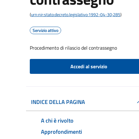
(
urn:nir:stato:decreto.legislativo:1992-04-30;285
)
Servizio attivo
Procedimento di rilascio del contrassegno
Accedi al servizio
INDICE DELLA PAGINA
A chi è rivolto
Approfondimenti