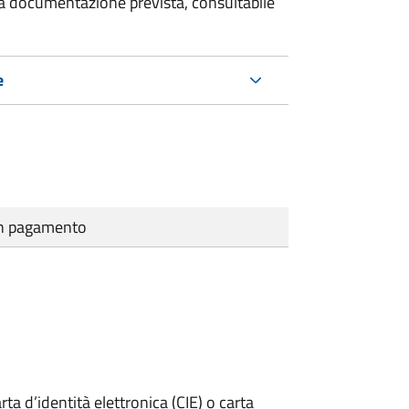
 la documentazione prevista, consultabile
e
cun pagamento
rta d’identità elettronica (CIE) o carta