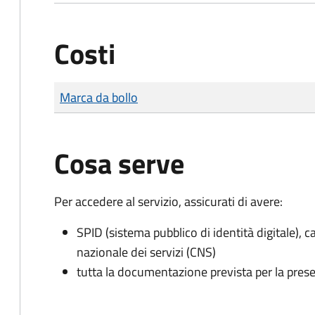
Costi
Tipo di pagamento
Importo
Marca da bollo
Cosa serve
Per accedere al servizio, assicurati di avere:
SPID (sistema pubblico di identità digitale), ca
nazionale dei servizi (CNS)
tutta la documentazione prevista per la prese