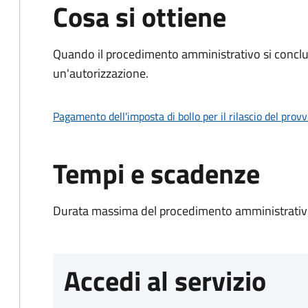
Cosa si ottiene
Quando il procedimento amministrativo si conclu
un'autorizzazione.
Pagamento dell'imposta di bollo per il rilascio del prov
Tempi e scadenze
Durata massima del procedimento amministrativo
Accedi al servizio