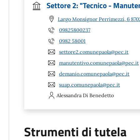
Settore 2: "Tecnico - Manuten
Largo Monsignor Perrimezzi, 6 8702
09825800237
0982 58001
settore2.comunepaola@pec.it
manutentivo.comunepaola@pec.it
demanio.comunepaola@pec.it
suap.comunepaola@pec.it
Alessandra
Di Benedetto
Strumenti di tutela