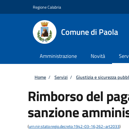
Salta al contenuto principale
Skip to footer content
Regione Calabria
Comune di Paola
Amministrazione
Novità
Serv
Briciole di pane
Home
/
Servizi
/
Giustizia e sicurezza pubbl
Rimborso del pag
sanzione amminis
(
urn:nir:stato:regio.decreto:1942-03-16;262~art2033
)