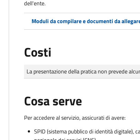
dell'ente.
Moduli da compilare e documenti da allegar
Costi
Tipo di pagamento
Importo
La presentazione della pratica non prevede al
Cosa serve
Per accedere al servizio, assicurati di avere:
SPID (sistema pubblico di identità digitale), ca