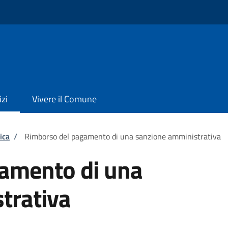
izi
Vivere il Comune
ica
/
Rimborso del pagamento di una sanzione amministrativa
amento di una
trativa