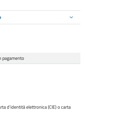
e
cun pagamento
rta d’identità elettronica (CIE) o carta