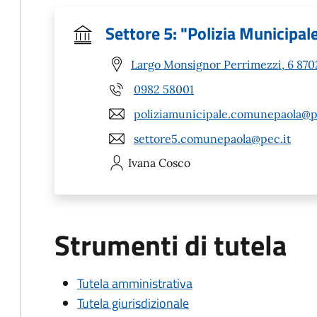
Settore 5: "Polizia Municipal
Largo Monsignor Perrimezzi, 6 8702
0982 58001
poliziamunicipale.comunepaola@p
settore5.comunepaola@pec.it
Ivana
Cosco
Strumenti di tutela
Tutela amministrativa
Tutela giurisdizionale