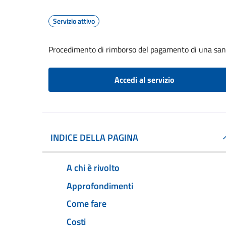
Servizio attivo
Procedimento di rimborso del pagamento di una sa
Accedi al servizio
INDICE DELLA PAGINA
A chi è rivolto
Approfondimenti
Come fare
Costi