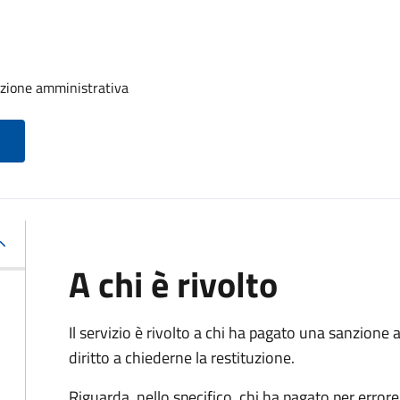
nzione amministrativa
A chi è rivolto
Il servizio è rivolto a chi ha pagato una sanzion
diritto a chiederne la restituzione.
Riguarda, nello specifico, chi ha pagato per errore