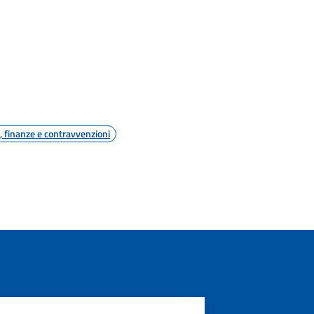
i, finanze e contravvenzioni