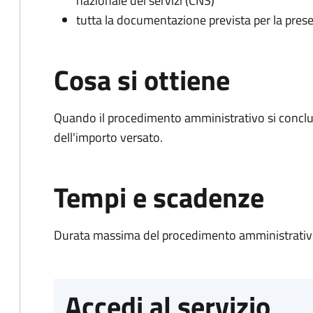
nazionale dei servizi (CNS)
tutta la documentazione prevista per la prese
Cosa si ottiene
Quando il procedimento amministrativo si conclud
dell'importo versato.
Tempi e scadenze
Durata massima del procedimento amministrativo
Accedi al servizio