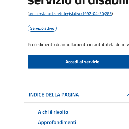
(
urn:nir:stato:decreto.legislativo:1992-04-30;285
)
Servizio attivo
Procedimento di annullamento in autotutela di un verb
Accedi al servizio
INDICE DELLA PAGINA
A chi è rivolto
Approfondimenti