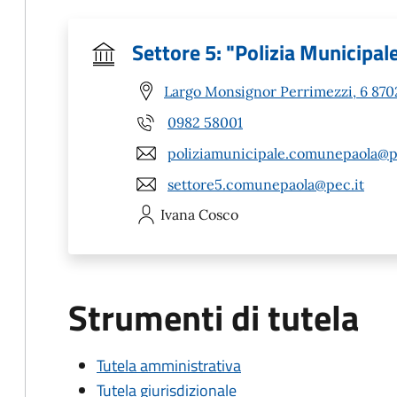
Settore 5: "Polizia Municipal
Largo Monsignor Perrimezzi, 6 8702
0982 58001
poliziamunicipale.comunepaola@p
settore5.comunepaola@pec.it
Ivana
Cosco
Strumenti di tutela
Tutela amministrativa
Tutela giurisdizionale