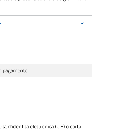
e
cun pagamento
rta d’identità elettronica (CIE) o carta