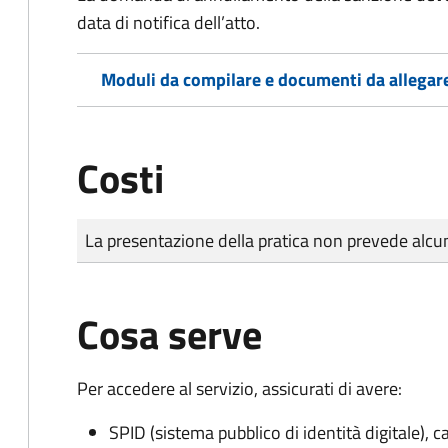
data di notifica dell’atto.
Moduli da compilare e documenti da allegar
Costi
Tipo di pagamento
Importo
La presentazione della pratica non prevede al
Cosa serve
Per accedere al servizio, assicurati di avere:
SPID (sistema pubblico di identità digitale), ca