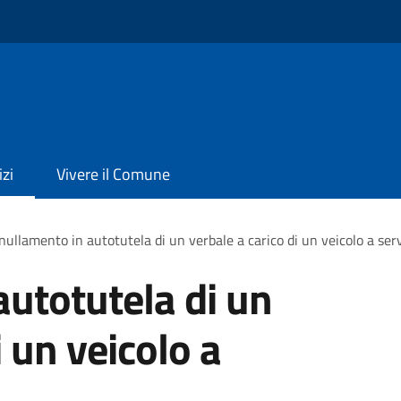
izi
Vivere il Comune
ullamento in autotutela di un verbale a carico di un veicolo a servi
utotutela di un
i un veicolo a