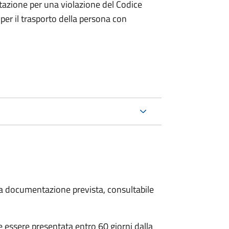
tazione per una violazione del Codice
 per il trasporto della persona con
 la documentazione prevista, consultabile
essere presentata entro 60 giorni dalla