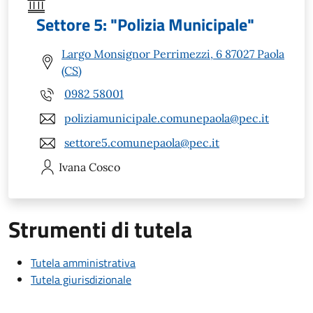
Settore 5: "Polizia Municipale"
Largo Monsignor Perrimezzi, 6 87027 Paola
(CS)
0982 58001
poliziamunicipale.comunepaola@pec.it
settore5.comunepaola@pec.it
Ivana
Cosco
Strumenti di tutela
Tutela amministrativa
Tutela giurisdizionale