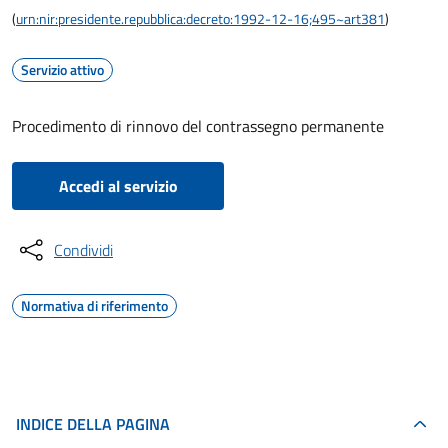
(
urn:nir:presidente.repubblica:decreto:1992-12-16;495~art381
)
Servizio attivo
Procedimento di rinnovo del contrassegno permanente
Accedi al servizio
Condividi
Normativa di riferimento
INDICE DELLA PAGINA