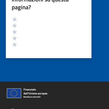
pagina?
Valutazione
Valuta 5 stelle su 5
Valuta 4 stelle su 5
Valuta 3 stelle su 5
Valuta 2 stelle su 5
Valuta 1 stelle su 5