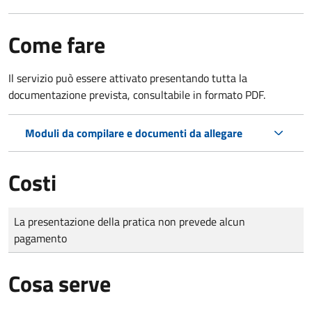
Come fare
Il servizio può essere attivato presentando tutta la
documentazione prevista, consultabile in formato PDF.
Moduli da compilare e documenti da allegare
Costi
Tipo di pagamento
Importo
La presentazione della pratica non prevede alcun
pagamento
Cosa serve