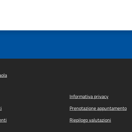
aola
Informativa privacy
i
Prenotazione appuntamento
nti
Riepilogo valutazioni