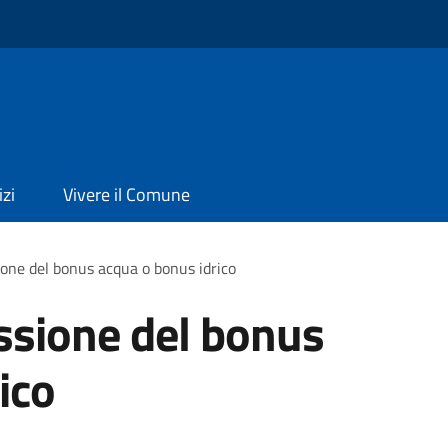
izi
Vivere il Comune
ione del bonus acqua o bonus idrico
ssione del bonus
ico