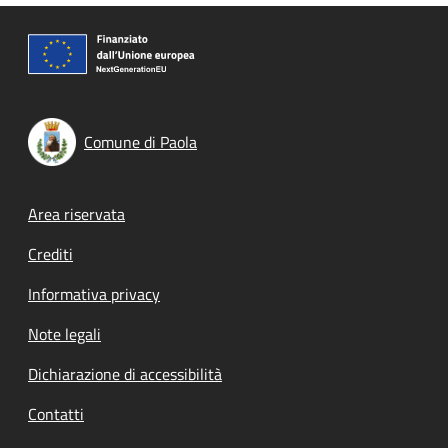
Comune di Paola
Footer menu
Area riservata
Crediti
Informativa privacy
Note legali
Dichiarazione di accessibilità
Contatti