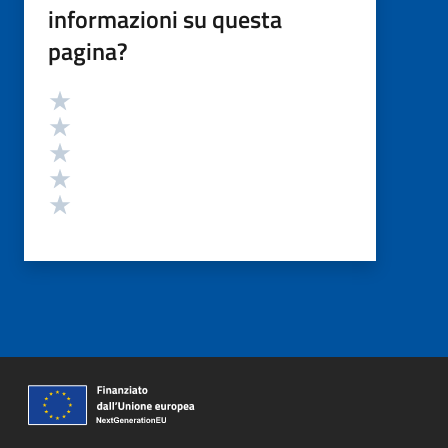
informazioni su questa
pagina?
Valutazione
Valuta 5 stelle su 5
Valuta 4 stelle su 5
Valuta 3 stelle su 5
Valuta 2 stelle su 5
Valuta 1 stelle su 5