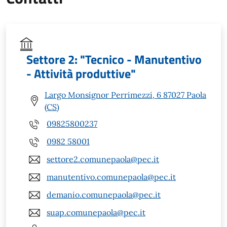
Settore 2: "Tecnico - Manutentivo
- Attività produttive"
Largo Monsignor Perrimezzi, 6 87027 Paola
(CS)
09825800237
0982 58001
settore2.comunepaola@pec.it
manutentivo.comunepaola@pec.it
demanio.comunepaola@pec.it
suap.comunepaola@pec.it