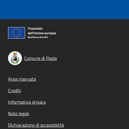
Comune di Paola
Footer menu
Area riservata
Crediti
Informativa privacy
Note legali
Dichiarazione di accessibilità