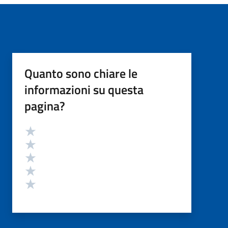
Quanto sono chiare le
informazioni su questa
pagina?
Valutazione
Valuta 5 stelle su 5
Valuta 4 stelle su 5
Valuta 3 stelle su 5
Valuta 2 stelle su 5
Valuta 1 stelle su 5